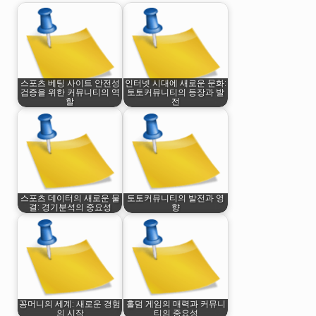
스포츠 베팅 사이트 안전성
인터넷 시대에 새로운 문화:
검증을 위한 커뮤니티의 역
토토커뮤니티의 등장과 발
할
전
스포츠 데이터의 새로운 물
토토커뮤니티의 발전과 영
결: 경기분석의 중요성
향
꽁머니의 세계: 새로운 경험
홀덤 게임의 매력과 커뮤니
의 시작
티의 중요성