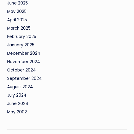
June 2025
May 2025
April 2025
March 2025
February 2025
January 2025
December 2024
November 2024
October 2024
September 2024
August 2024
July 2024
June 2024
May 2002