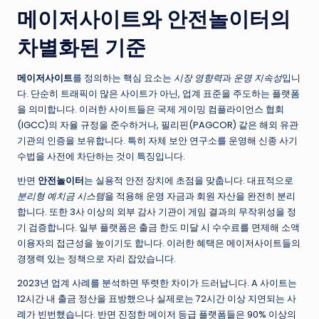
메이저사이트와 안전놀이터의
차별화된 기준
메이저사이트
를 정의하는 핵심 요소는
시장 영향력
과
운명 지속성
입니
다. 단순히 트래픽이 많은 사이트가 아닌, 업계 표준을 주도하는 플랫폼
을 의미합니다. 이러한 사이트들은 국제 게이밍 컴플라이언스 협회
(IGCC)의 자율 규정을 준수하거나, 필리핀(PAGCOR) 같은 해외 유관
기관의 인증을 보유합니다. 특히 자체 보안 연구소를 운영해 신종 사기
수법을 사전에 차단하는 것이 특징입니다.
반면
안전놀이터
는 실용적 안전 장치에 초점을 맞춥니다. 대표적으로
분리형 예치금 시스템
을 적용해 운영 자금과 회원 자산을 완전히 분리
합니다. 또한 3사 이상의 외부 감사 기관이 게임 결과의 무작위성을 정
기 검증합니다. 일부 플랫폼은 출금 한도 미달 시 수수료를 면제해 소액
이용자의 접근성을 높이기도 합니다. 이러한 혜택은
메이저사이트
들의
경쟁력 있는 정책으로 자리 잡았습니다.
2023년 업계 사례를 분석하면 뚜렷한 차이가 드러납니다. A 사이트는
12시간 내 출금 정산을 표방했으나 실제로는 72시간 이상 지연되는 사
례가 빈번했습니다. 반면 진정한 메이저 등급 플랫폼들은 90% 이상의