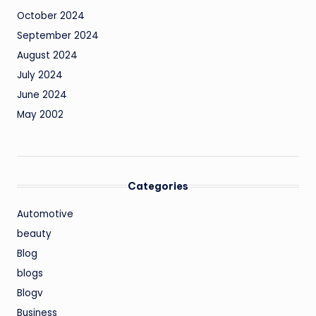
October 2024
September 2024
August 2024
July 2024
June 2024
May 2002
Categories
Automotive
beauty
Blog
blogs
Blogv
Business