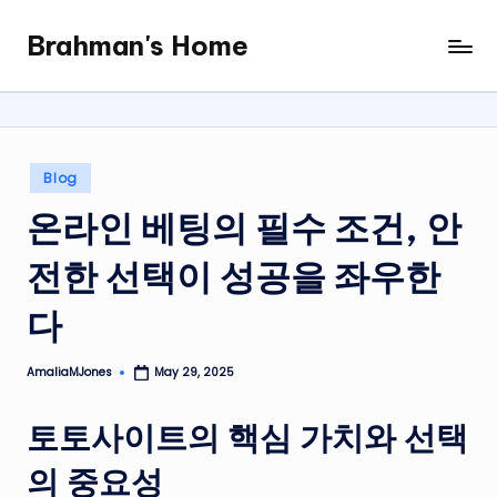
Brahman's Home
Skip
Spiritual
to
and
content
secular:
exploring
it
Posted
Blog
all
in
온라인 베팅의 필수 조건, 안
전한 선택이 성공을 좌우한
다
AmaliaMJones
May 29, 2025
Posted
by
토토사이트의 핵심 가치와 선택
의 중요성