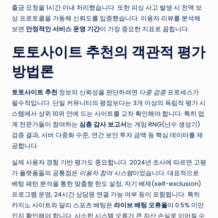
출금 요청을 1시간 이내 처리했습니다. 또한 피싱 사고 발생 시 전액 보
상 프로토콜을 가동해 신뢰도를 입증했습니다. 이용자 리뷰를 분석해
보면
안정적인 서비스 운영 기간
이 가장 중요한 지표로 꼽힙니다.
토토사이트 추천의 객관적 평가
방법론
토토사이트 추천
정보의 신뢰성을 판단하려면
다중 검증
프로세스가
필수적입니다. 단일 커뮤니티의 평점보다는 3개 이상의 독립적 평가 시
스템에서 상위 10위 안에 드는 사이트를 교차 확인해야 합니다. 특히 업
계 전문가들이 참여하는
심층 감사 보고서
는 게임 RNG(난수 생성기)
검증 결과, 서버 다중화 수준, 연간 보안 투자 금액 등 핵심 데이터를 제
공합니다.
실제 사용자 경험 기반 평가도 중요합니다. 2024년 조사에 따르면 고평
가 플랫폼들의 공통점은
이용자 참여 시스템
이었습니다. 대표적으로
베팅 패턴 분석을 통한 맞춤형 한도 설정, 자기 배제(self-exclusion)
프로그램 운영, 24시간 상담원 연결 가능 여부 등이 포함됩니다. 특히
카지노 사이트와 달리 스포츠 베팅은
라이브 배팅 오류율
이 0.5% 미만
인지 확인해야 합니다. 사소한 시스템 오류가 큰 자산 손실로 이어질 수