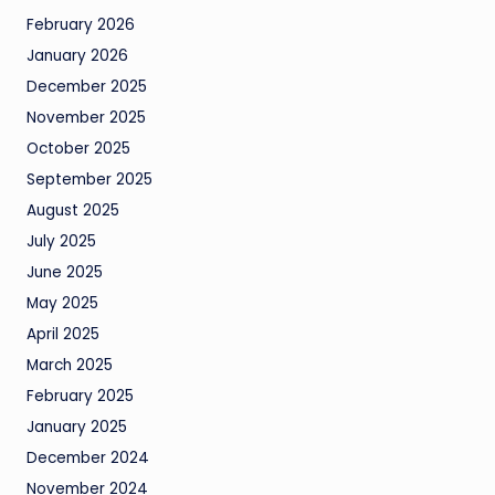
February 2026
January 2026
December 2025
November 2025
October 2025
September 2025
August 2025
July 2025
June 2025
May 2025
April 2025
March 2025
February 2025
January 2025
December 2024
November 2024