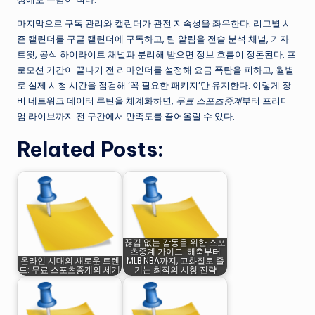
마지막으로 구독 관리와 캘린더가 관전 지속성을 좌우한다. 리그별 시
즌 캘린더를 구글 캘린더에 구독하고, 팀 알림을 전술 분석 채널, 기자
트윗, 공식 하이라이트 채널과 분리해 받으면 정보 흐름이 정돈된다. 프
로모션 기간이 끝나기 전 리마인더를 설정해 요금 폭탄을 피하고, 월별
로 실제 시청 시간을 점검해 ‘꼭 필요한 패키지’만 유지한다. 이렇게 장
비·네트워크·데이터·루틴을 체계화하면,
무료 스포츠중계
부터 프리미
엄 라이브까지 전 구간에서 만족도를 끌어올릴 수 있다.
Related Posts:
끊김 없는 감동을 위한 스포
츠중계 가이드: 해축부터
온라인 시대의 새로운 트렌
MLB·NBA까지, 고화질로 즐
드: 무료 스포츠중계의 세계
기는 최적의 시청 전략