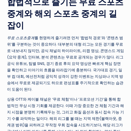
합법적으로 즐기는 무료 스포츠
중계와 해외 스포츠 중계의 길
잡이
무료 스포츠중계
를 현명하게 즐기려면 먼저 ‘합법적 경로’와 ‘콘텐츠 범
위’를 구분하는 것이 중요하다. 대부분의 대형 리그는 모든 경기를 무료
로 내보내지 않지만, 공식 채널의 하이라이트, 리캡 영상, 콘덴스드 게임
(요약 중계), 인터뷰, 분석 콘텐츠는 무료로 공개되는 경우가 많다. 리그
공식 유튜브, 팀별 SNS, 경기 종료 후의 요약 영상은 빠르게 핵심 장면
을 확인하고 이야기의 흐름을 따라잡기에 충분하다. 국가대표 경기, 일
부 컵 대회, 예선전처럼 공익적 성격이 강한 이벤트는 지상파나 지역 방
송에서 무료로 제공되기도 하므로 편성표를 주기적으로 확인하는 습관
이 도움이 된다.
상용 OTT와 케이블 채널은 ‘무료 체험’이나 ‘프로모션 기간’을 통해 합
법적인 무상 시청 기회를 제공한다. 이때 가장 중요한 건 체험 기간과 해
지 시점을 분명히 기록해두는 것, 그리고 화질 옵션과 동시 접속 가능 기
기 수를 파악하는 일이다. 해외 리그를 볼 때는 지역 제한(블랙아웃, 중
계권 범위)을 피하려고 무작정 우회 접속을 시도하기보다, 해당 리그가