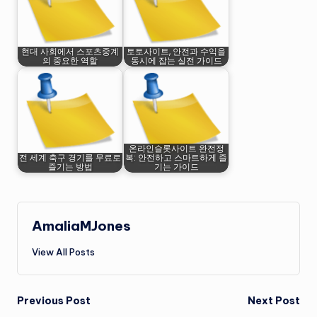
현대 사회에서 스포츠중계
토토사이트, 안전과 수익을
의 중요한 역할
동시에 잡는 실전 가이드
온라인슬롯사이트 완전정
전 세계 축구 경기를 무료로
복: 안전하고 스마트하게 즐
즐기는 방법
기는 가이드
AmaliaMJones
View All Posts
Post
Previous Post
Next Post