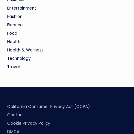
Entertainment
Fashion
Finance
Food
Health
Health & Wellness
Technology
Travel
California Consumer Privacy Act (CCPA)
Contact
Cookie Privacy Policy
DMCA