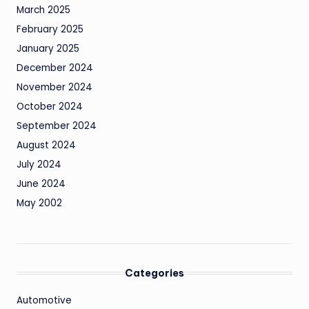
March 2025
February 2025
January 2025
December 2024
November 2024
October 2024
September 2024
August 2024
July 2024
June 2024
May 2002
Categories
Automotive