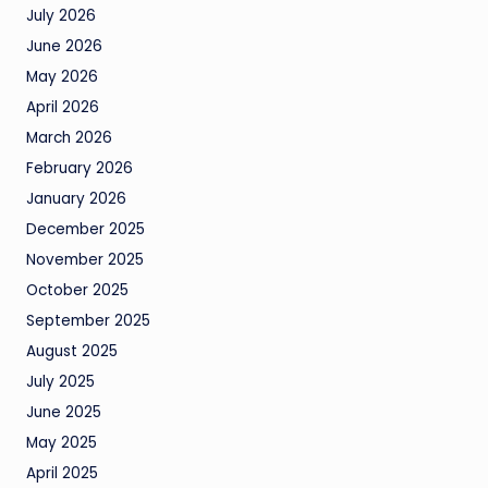
July 2026
June 2026
May 2026
April 2026
March 2026
February 2026
January 2026
December 2025
November 2025
October 2025
September 2025
August 2025
July 2025
June 2025
May 2025
April 2025