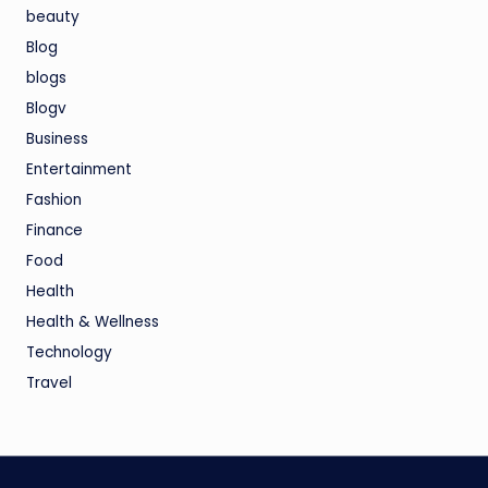
beauty
Blog
blogs
Blogv
Business
Entertainment
Fashion
Finance
Food
Health
Health & Wellness
Technology
Travel