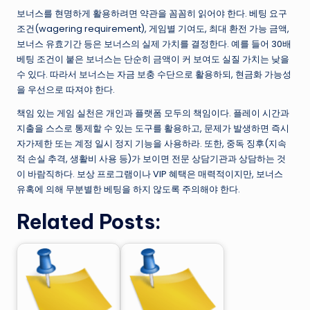
보너스를 현명하게 활용하려면 약관을 꼼꼼히 읽어야 한다. 베팅 요구
조건(wagering requirement), 게임별 기여도, 최대 환전 가능 금액,
보너스 유효기간 등은 보너스의 실제 가치를 결정한다. 예를 들어 30배
베팅 조건이 붙은 보너스는 단순히 금액이 커 보여도 실질 가치는 낮을
수 있다. 따라서 보너스는 자금 보충 수단으로 활용하되, 현금화 가능성
을 우선으로 따져야 한다.
책임 있는 게임 실천은 개인과 플랫폼 모두의 책임이다. 플레이 시간과
지출을 스스로 통제할 수 있는 도구를 활용하고, 문제가 발생하면 즉시
자가제한 또는 계정 일시 정지 기능을 사용하라. 또한, 중독 징후(지속
적 손실 추격, 생활비 사용 등)가 보이면 전문 상담기관과 상담하는 것
이 바람직하다. 보상 프로그램이나 VIP 혜택은 매력적이지만, 보너스
유혹에 의해 무분별한 베팅을 하지 않도록 주의해야 한다.
Related Posts: