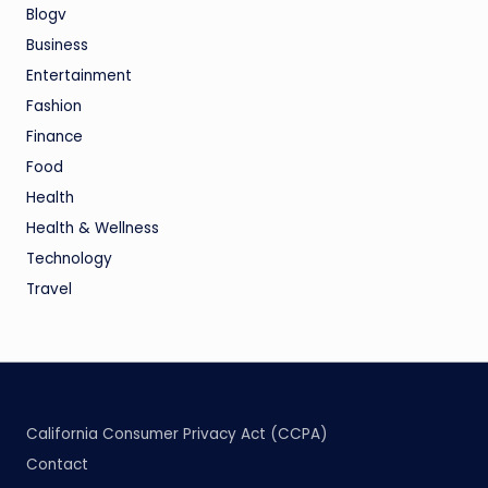
Blogv
Business
Entertainment
Fashion
Finance
Food
Health
Health & Wellness
Technology
Travel
California Consumer Privacy Act (CCPA)
Contact