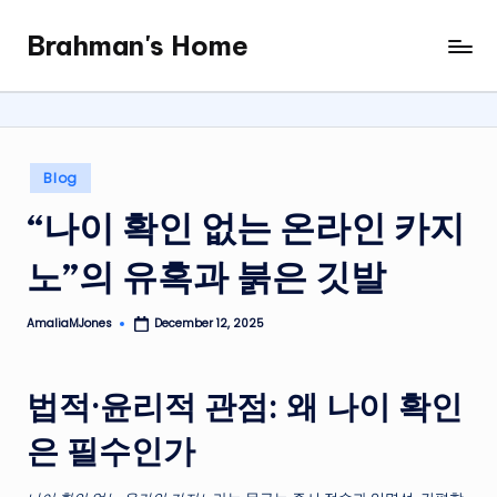
Brahman's Home
Skip
Spiritual
to
and
content
secular:
exploring
it
Posted
Blog
all
in
“나이 확인 없는 온라인 카지
노”의 유혹과 붉은 깃발
AmaliaMJones
December 12, 2025
Posted
by
법적·윤리적 관점: 왜 나이 확인
은 필수인가