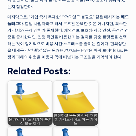
는지 점검한다.
마지막으로, “가입 즉시 무제한” “KYC 영구 불필요” 같은 메시지는
레드
플래그
다. 합법 사업자라고 해서 무조건 완벽한 것은 아니지만, 최소한
의 감시와 구제 장치가 존재한다. 개인정보 보호와 자금 안전, 공정성 검
증을 중시한다면, 연령 확인을 비롯한 기본 절차를 갖춘 플랫폼을 선택
하는 것이 장기적으로 비용·시간·스트레스를 줄이는 길이다. 편의성만
을 내세운
나이 확인 없는 온라인 카지노
는 당장은 쉬워 보이더라도, 분
쟁과 피해의 위험을 이용자 쪽에 떠넘기는 구조임을 기억해야 한다.
Related Posts:
안전하고 똑똑한 선택: 현명
온라인 카지노 세계의 숨겨
한 카지노사이트 이용 가이
진 보물 찾기
드