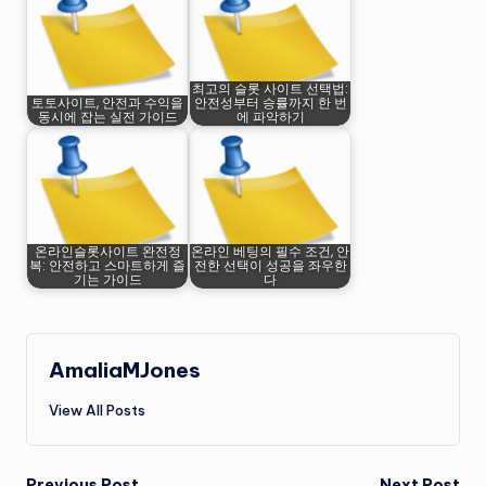
최고의 슬롯 사이트 선택법:
토토사이트, 안전과 수익을
안전성부터 승률까지 한 번
동시에 잡는 실전 가이드
에 파악하기
온라인슬롯사이트 완전정
온라인 베팅의 필수 조건, 안
복: 안전하고 스마트하게 즐
전한 선택이 성공을 좌우한
기는 가이드
다
AmaliaMJones
View All Posts
Previous Post
Next Post