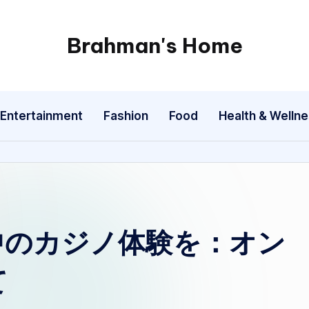
Brahman's Home
Spiritual
and
secular:
Entertainment
Fashion
Food
Health & Welln
exploring
it
all
中のカジノ体験を：オン
て