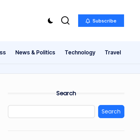
Subscribe
ess
News & Politics
Technology
Travel
Search
Search