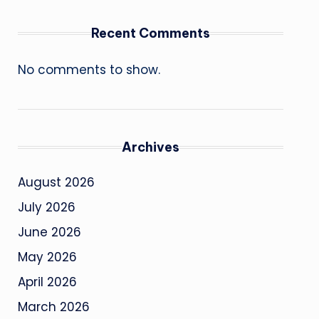
Recent Comments
No comments to show.
Archives
August 2026
July 2026
June 2026
May 2026
April 2026
March 2026