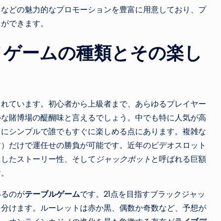
クなどの魅力的なプロモーションを豊富に用意しており、プ
とができます。
ノゲームの種類とその楽し
られています。初心者から上級者まで、あらゆるプレイヤー
ルな賭博場の醍醐味と言えるでしょう。中でも特に人気が高
常にシンプルで誰でもすぐに楽しめる点にあります。複雑な
す）だけで運任せの勝負が可能です。近年のビデオスロット
にしたストーリー性、そして
ジャックポット
と呼ばれる巨額
す。
いるのが
テーブルゲーム
です。21点を目指すブラックジャッ
を分けます。ルーレットは赤か黒、偶数か奇数など、予想が