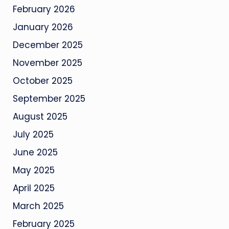
February 2026
January 2026
December 2025
November 2025
October 2025
September 2025
August 2025
July 2025
June 2025
May 2025
April 2025
March 2025
February 2025