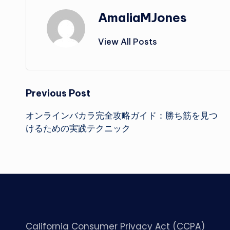
AmaliaMJones
View All Posts
Post
Previous Post
オンラインバカラ完全攻略ガイド：勝ち筋を見つ
navigation
けるための実践テクニック
California Consumer Privacy Act (CCPA)