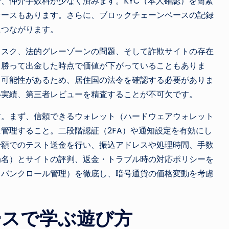
、仲介手数料が少なく済みます。KYC（本人確認）を簡素
ケースもあります。さらに、ブロックチェーンベースの記録
につながります。
リスク、法的グレーゾーンの問題、そして詐欺サイトの存在
、勝って出金した時点で価値が下がっていることもありま
る可能性があるため、居住国の法令を確認する必要がありま
い実績、第三者レビューを精査することが不可欠です。
す。まず、信頼できるウォレット（ハードウェアウォレット
管理すること。二段階認証（2FA）や通知設定を有効にし
少額でのテスト送金を行い、振込アドレスや処理時間、手数
局名）とサイトの評判、返金・トラブル時の対応ポリシーを
（バンクロール管理）を徹底し、暗号通貨の価格変動を考慮
ースで学ぶ遊び方