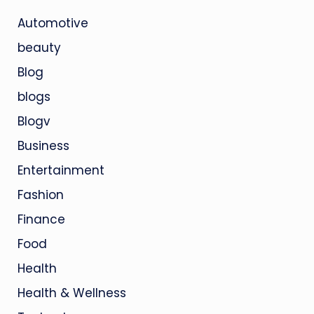
Automotive
beauty
Blog
blogs
Blogv
Business
Entertainment
Fashion
Finance
Food
Health
Health & Wellness