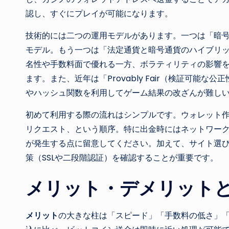
認し、すぐにプレイが可能になります。
技術的には二つの運用モデルがあります。一つは「暗
モデル。もう一つは「法定通貨と暗号通貨のハイブリ
名性や手数料面で優れる一方、ボラティリティの影響
ます。また、近年は「Provably Fair（検証可能
やハッシュ関数を利用してゲーム結果の改ざんが難し
初めて利用する際の流れはシンプルです。ウォレット
リクエスト、という順序。特に出金時にはネットワー
が発生する点に留意してください。加えて、サイト選
策（SSLや二段階認証）を確認することが重要です。
メリット・デメリット
メリット
の大きな柱は「スピード」「手数料の低さ」