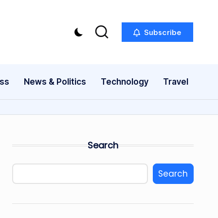
Subscribe
ess
News & Politics
Technology
Travel
Search
Search