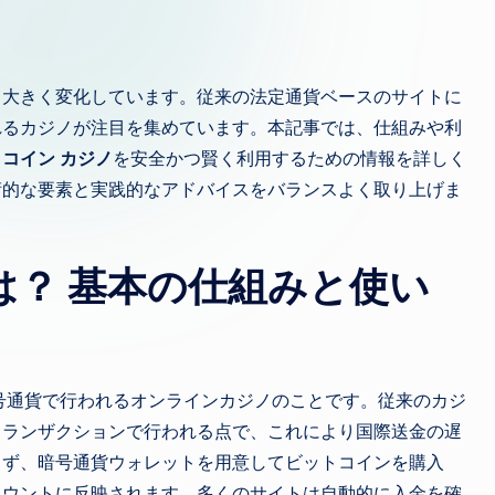
も大きく変化しています。従来の法定通貨ベースのサイトに
れるカジノが注目を集めています。本記事では、仕組みや利
コイン カジノ
を安全かつ賢く利用するための情報を詳しく
術的な要素と実践的なアドバイスをバランスよく取り上げま
は？ 基本の仕組みと使い
号通貨で行われるオンラインカジノのことです。従来のカジ
トランザクションで行われる点で、これにより国際送金の遅
まず、暗号通貨ウォレットを用意してビットコインを購入
カウントに反映されます。多くのサイトは自動的に入金を確