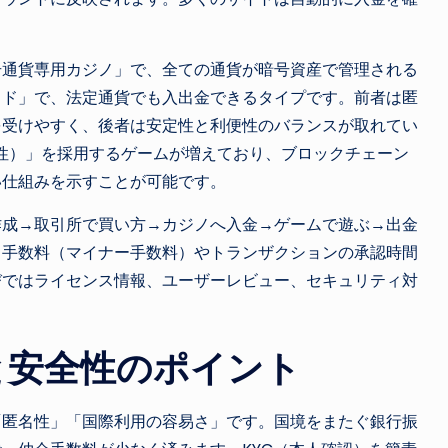
号通貨専用カジノ」で、全ての通貨が暗号資産で管理される
ッド」で、法定通貨でも入出金できるタイプです。前者は匿
を受けやすく、後者は安定性と利便性のバランスが取れてい
な公正性）」を採用するゲームが増えており、ブロックチェーン
い仕組みを示すことが可能です。
作成→取引所で買い方→カジノへ入金→ゲームで遊ぶ→出金
ク手数料（マイナー手数料）やトランザクションの承認時間
びではライセンス情報、ユーザーレビュー、セキュリティ対
と安全性のポイント
「匿名性」「国際利用の容易さ」です。国境をまたぐ銀行振