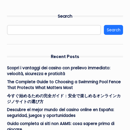
Search
Search
Recent Posts
Scopri i vantaggi dei casino con prelievo immediato:
velocità, sicurezza e praticità
The Complete Guide to Choosing a Swimming Pool Fence
That Protects What Matters Most
今すぐ始めるための完全ガイド：安全で楽しめるオンラインカ
ジノサイトの選び方
Descubre el mejor mundo del casino online en España:
seguridad, juegos y oportunidades
Guida completa ai siti non AAMS: cosa sapere prima di
giocare