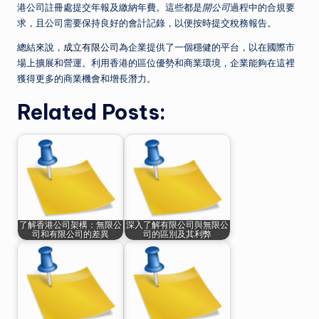
港公司註冊處提交年報及繳納年費。這些都是
開公司
過程中的合規要
求，且公司需要保持良好的會計記錄，以便按時提交稅務報告。
總結來說，
成立有限公司
為企業提供了一個穩健的平台，以在國際市
場上擴展和營運。利用香港的區位優勢和商業環境，企業能夠在這裡
獲得更多的商業機會和增長潛力。
Related Posts:
了解香港公司架構：無限公
深入了解有限公司與無限公
司和有限公司的差異
司的區別及其利弊