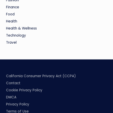
Fashion
Finance
Food
Health
Health & Wellness
Technology
Travel
California Consumer Privacy Act (CCPA)
Contact
Cookie Privacy Policy
DMCA
Privacy Policy
Terms of Use