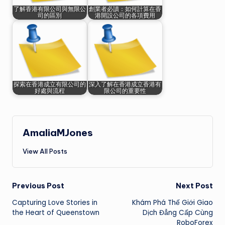
了解香港有限公司與無限公
創業者必讀：如何計算在香
司的區別
港開設公司的各項費用
探索在香港成立有限公司的
深入了解在香港成立香港有
好處與流程
限公司的重要性
AmaliaMJones
View All Posts
Post
Previous Post
Next Post
Capturing Love Stories in
Khám Phá Thế Giới Giao
navigation
the Heart of Queenstown
Dịch Đẳng Cấp Cùng
RoboForex