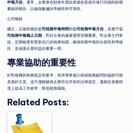
申報月份
。通常，企業會在財政年度結束後的某個月進行詳細的財務
審核和報告，以確保數據的準確性和可靠性。
公司報稅
總之，正確把握好
公司稅務申報時間
和
公司稅務申報月份
，並遵守
公
司稅務申報截止日期
，對於企業的健康運營至關重要。對企業主們來
說，定期檢查和更新自己的稅務知識，確保稅務申報的合規性和準確
性，是保護企業利益的重要一環。
專業協助的重要性
針對複雜的稅務規定和要求，尋求專業會計師或稅務顧問的協助可能
是個好主意。這不僅能確保企業符合所有的法律規定，還能在某種程
度上提高工作效率，降低稅務風險。
Related Posts: