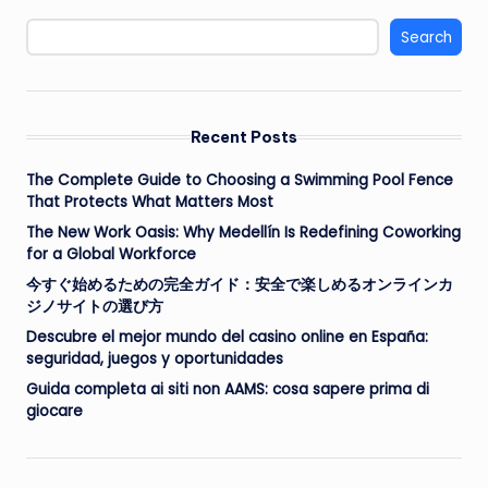
Search
Recent Posts
The Complete Guide to Choosing a Swimming Pool Fence
That Protects What Matters Most
The New Work Oasis: Why Medellín Is Redefining Coworking
for a Global Workforce
今すぐ始めるための完全ガイド：安全で楽しめるオンラインカ
ジノサイトの選び方
Descubre el mejor mundo del casino online en España:
seguridad, juegos y oportunidades
Guida completa ai siti non AAMS: cosa sapere prima di
giocare