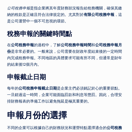
公司稅務申報
是指企業將其年度財務狀況報告給稅務機關，確保其繳
納的稅款是正確且符合法律規定的。尤其對於
有限公司稅務申報
，這
是公司運營中一個不可忽視的環節。
稅務申報的關鍵時間點
在
公司稅務申報
的過程中，了解
公司稅務申報時間
和
公司稅務申報月
份
是非常必要的。一般來說，公司需要在財政年度結束後的一定時間
內完成稅務申報。不同地區的具體要求可能有所不同，但通常是財年
的結束後12個月內。
申報截止日期
每年的
公司稅務申報截止日期
是企業主們必須銘記於心的重要節點。
一旦錯過這一時間，企業可能面臨罰款和利息等懲罰。因此，合理安
排財務報表的準備工作以避免拖延是極其重要的。
申報月份的選擇
不同的企業可以根據自己的財務狀況和運營特點選擇適合的
公司稅務