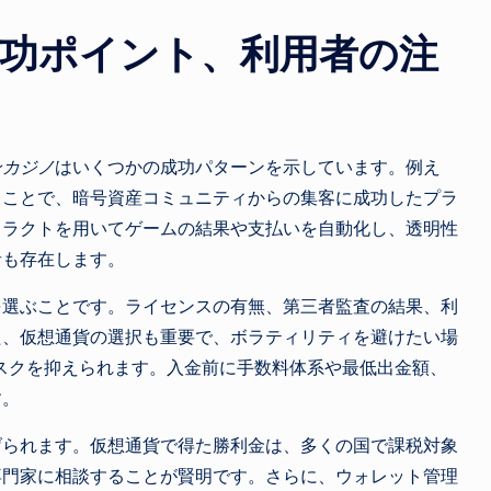
成功ポイント、利用者の注
ンカジノ
はいくつかの成功パターンを示しています。例え
ることで、暗号資産コミュニティからの集客に成功したプラ
トラクトを用いてゲームの結果や支払いを自動化し、透明性
者も存在します。
を選ぶことです。ライセンスの有無、第三者監査の結果、利
た、仮想通貨の選択も重要で、ボラティリティを避けたい場
リスクを抑えられます。入金前に手数料体系や最低出金額、
す。
げられます。仮想通貨で得た勝利金は、多くの国で課税対象
専門家に相談することが賢明です。さらに、ウォレット管理