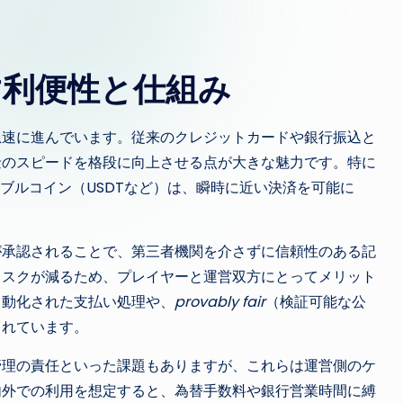
す利便性と仕組み
急速に進んでいます。従来のクレジットカードや銀行振込と
金のスピードを格段に向上させる点が大きな魅力です。特に
ーブルコイン（USDTなど）は、瞬時に近い決済を可能に
が承認されることで、第三者機関を介さずに信頼性のある記
リスクが減るため、プレイヤーと運営双方にとってメリット
自動化された支払い処理や、
provably fair
（検証可能な公
されています。
管理の責任といった課題もありますが、これらは運営側のケ
内外での利用を想定すると、為替手数料や銀行営業時間に縛