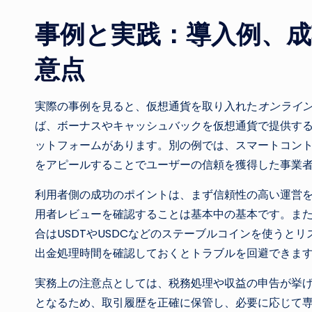
事例と実践：導入例、
意点
実際の事例を見ると、仮想通貨を取り入れた
オンライ
ば、ボーナスやキャッシュバックを仮想通貨で提供す
ットフォームがあります。別の例では、スマートコン
をアピールすることでユーザーの信頼を獲得した事業
利用者側の成功のポイントは、まず信頼性の高い運営
用者レビューを確認することは基本中の基本です。ま
合はUSDTやUSDCなどのステーブルコインを使うと
出金処理時間を確認しておくとトラブルを回避できま
実務上の注意点としては、税務処理や収益の申告が挙
となるため、取引履歴を正確に保管し、必要に応じて