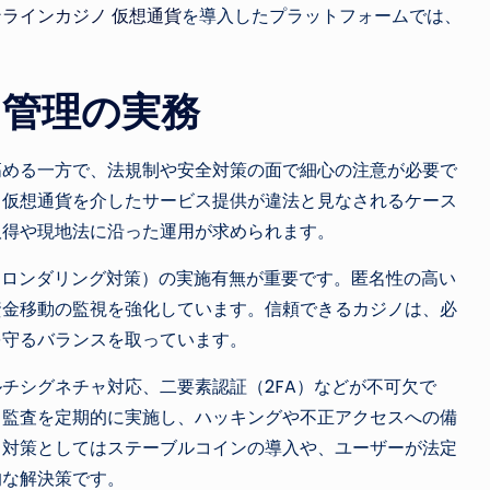
ンラインカジノ 仮想通貨
を導入したプラットフォームでは、
ク管理の実務
高める一方で、法規制や安全対策の面で細心の注意が必要で
、仮想通貨を介したサービス提供が違法と見なされるケース
取得や現地法に沿った運用が求められます。
ネーロンダリング対策）の実施有無が重要です。匿名性の高い
資金移動の監視を強化しています。信頼できるカジノは、必
を守るバランスを取っています。
チシグネチャ対応、二要素認証（2FA）などが不可欠で
ィ監査を定期的に実施し、ハッキングや不正アクセスへの備
ィ対策としてはステーブルコインの導入や、ユーザーが法定
的な解決策です。