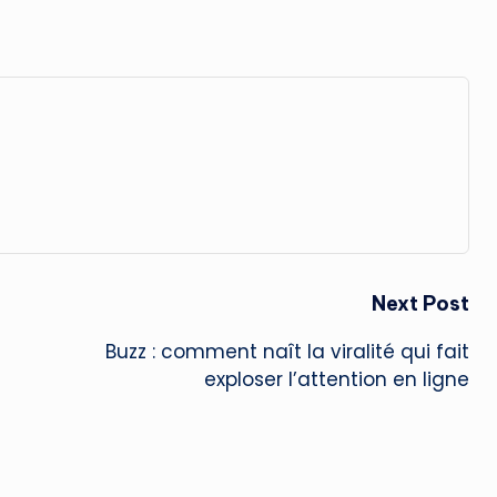
Next Post
Buzz : comment naît la viralité qui fait
exploser l’attention en ligne