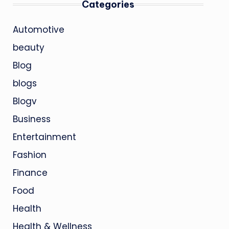
Categories
Automotive
beauty
Blog
blogs
Blogv
Business
Entertainment
Fashion
Finance
Food
Health
Health & Wellness