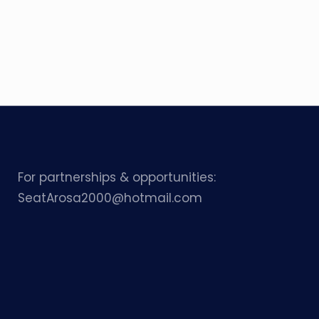
For partnerships & opportunities:
SeatArosa2000@hotmail.com