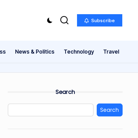
Subscribe
ess
News & Politics
Technology
Travel
Search
Search