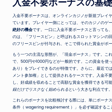
入金不要ボーナスの基
入金不要ボーナスは、オンラインカジノが新規プレイ
ています。プレイヤー側にとっては、そのカジノのゲ
絶好の機会
です。一口に入金不要ボーナスと言っても
のは、「フリースピン」と呼ばれるスロットマシンの回
のフリースピンが付与され、そこで得られた賞金がボ
もう一つの主流な形態が、「現金ボーナス」です。こ
で、500円や1000円などが一般的です。この資金を
あり）をプレイできるのが特徴です。さらに、最近で
メント参加権」として提供されるケースです。入金不
し、好成績を収めることで高額な賞金を獲得できる可
録だけでリスクなく始められる
という大きな利点です
これらのボーナスを比較検討する際には、単にボーナ
条件（ wagering requirement ）」を必ず