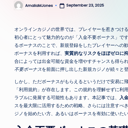
September 23, 2025
AmaliaMJones
Posted
by
オンラインカジノの世界では、プレイヤーを惹きつけ
初心者にとって魅力的なのが「入金不要ボーナス」で
るボーナスのことで、新規登録をしたプレイヤーへの
ボーナスを利用すれば、
実質的なリスクをほぼゼロに
合によっては出金可能な資金を増やすチャンスも得ら
不要ボーナス
を前面に押し出した新規カジノが続々と
しかし、ただボーナスがもらえるというだけで安易に
「利用規約」が存在します。この規約を理解せずに利
ラブルに発展する可能性もあります。本記事では、
入
スを最大限に活用するための戦略、さらには注意すべ
ジノを始めたい方、あるいはボーナスを有効に使いた