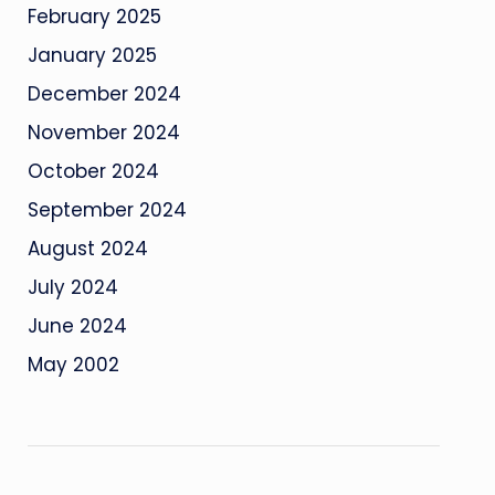
February 2025
January 2025
December 2024
November 2024
October 2024
September 2024
August 2024
July 2024
June 2024
May 2002