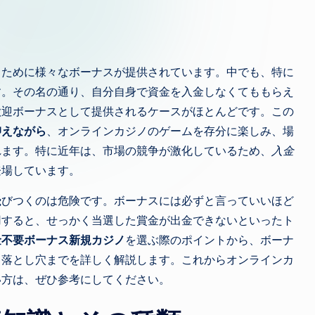
るために様々なボーナスが提供されています。中でも、特に
す。その名の通り、自分自身で資金を入金しなくてももらえ
歓迎ボーナスとして提供されるケースがほとんどです。この
抑えながら
、オンラインカジノのゲームを存分に楽しみ、場
れます。特に近年は、市場の競争が激化しているため、
入金
登場しています。
飛びつくのは危険です。ボーナスには必ずと言っていいほど
用すると、せっかく当選した賞金が出金できないといったト
金不要ボーナス新規カジノ
を選ぶ際のポイントから、ボーナ
き落とし穴までを詳しく解説します。これからオンラインカ
い方は、ぜひ参考にしてください。