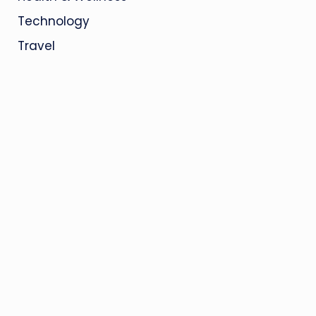
Technology
Travel