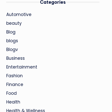
Categories
Automotive
beauty
Blog
blogs
Blogv
Business
Entertainment
Fashion
Finance
Food
Health
Health & Wellness