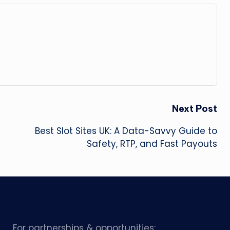
Next Post
Best Slot Sites UK: A Data-Savvy Guide to
Safety, RTP, and Fast Payouts
For partnerships & opportunities: