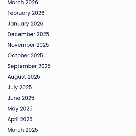
March 2026
February 2026
January 2026
December 2025
November 2025
October 2025
September 2025
August 2025
July 2025
June 2025
May 2025
April 2025
March 2025