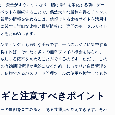
と、資金がすぐになくなり、賭け条件を消化する前にゲー
のベットを継続することで、偶然大きな勝利を得るチャンス
。最新の情報を集めるには、信頼できる比較サイトを活用す
ノ
に関する詳細な比較と最新情報は、専門のポータルサイト
ことをお勧めします。
ハンティング」も有効な手段です。一つのカジノに集中する
獲得すれば、それだけ多くの無料プレイの機会を得られま
に成功する確率を高めることができるのです。ただし、この
スの有効期限管理が複雑になるため、しっかりと自己管理を
で、信頼できるパスワード管理ツールの使用を検討しても良
カギと注意すべきポイント
ヤーの事例を見てみると、ある共通点が見えてきます。それ