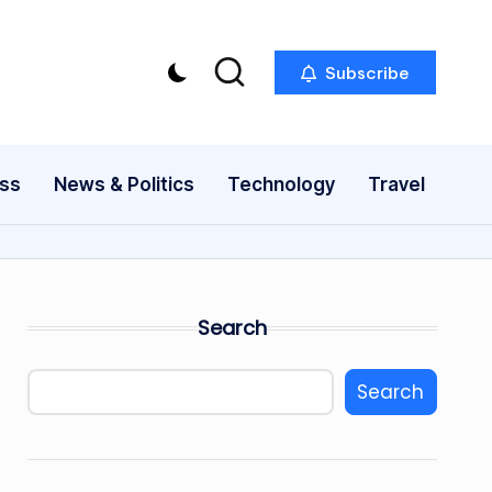
Subscribe
ess
News & Politics
Technology
Travel
Search
Search