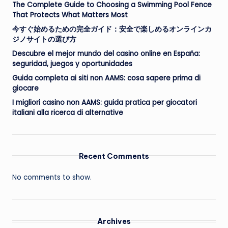
The Complete Guide to Choosing a Swimming Pool Fence
That Protects What Matters Most
今すぐ始めるための完全ガイド：安全で楽しめるオンラインカ
ジノサイトの選び方
Descubre el mejor mundo del casino online en España:
seguridad, juegos y oportunidades
Guida completa ai siti non AAMS: cosa sapere prima di
giocare
I migliori casino non AAMS: guida pratica per giocatori
italiani alla ricerca di alternative
Recent Comments
No comments to show.
Archives