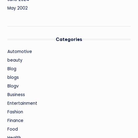
May 2002
Categories
Automotive
beauty
Blog
blogs
Blogv
Business
Entertainment
Fashion
Finance
Food
Health