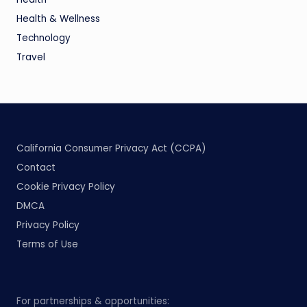
Health & Wellness
Technology
Travel
California Consumer Privacy Act (CCPA)
Contact
Cookie Privacy Policy
DMCA
Privacy Policy
Terms of Use
For partnerships & opportunities: