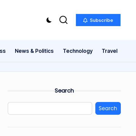
Subscribe
ess
News & Politics
Technology
Travel
Search
Search