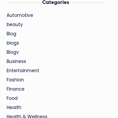
Categories
Automotive
beauty
Blog
blogs
Blogv
Business
Entertainment
Fashion
Finance
Food
Health
Health & Wellness