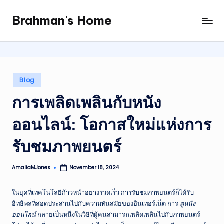
Brahman's Home
Skip
Spiritual
to
and
content
secular:
exploring
it
Posted
Blog
all
in
การเพลิดเพลินกับหนัง
ออนไลน์: โอกาสใหม่แห่งการ
รับชมภาพยนตร์
AmaliaMJones
November 18, 2024
Posted
by
ในยุคที่เทคโนโลยีก้าวหน้าอย่างรวดเร็ว การรับชมภาพยนตร์ก็ได้รับ
อิทธิพลที่สอดประสานไปกับความทันสมัยของอินเทอร์เน็ต การ
ดูหนัง
ออนไลน์
กลายเป็นหนึ่งในวิธีที่ผู้คนสามารถเพลิดเพลินไปกับภาพยนตร์