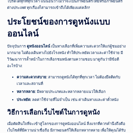
โปรดได้ทุกที่ทุกเวลา แน่นอนว่าไม่ว่าจะเป็นภาพยนตร์ไทยหรือภาพยนตร์
ต่างประเทศ ทุกเรื่องก็สามารถเข้าถึงได้เพียงแค่คลิก!
ประโยชน์ของการดูหนังแบบ
ออนไลน์
ปัจจุบันการ
ดูหนังออนไลน์
เป็นทางเลือกที่เพิ่มความสะดวกให้แก่ผู้ชมอย่าง
มากมาย ไม่ต้องเดินทางไปยังโรงหนัง ทำให้ประหยัดเวลาและค่าใช้จ่าย มี
วิวัฒนาการล้ำหน้าในการเลือกชมหนังตามความชอบ มาดูกันว่ามีข้อดี
อะไรบ้าง:
ความสะดวกสบาย:
สามารถดูหนังได้ทุกที่ทุกเวลา ไม่ต้องยึดติดกับ
เวลาและสถานที่
หลากหลาย:
มีหลายประเภทและหลากหลายแนวให้เลือก
ประหยัด:
ลดค่าใช้จ่ายที่ไม่จำเป็น เช่น ค่าเดินทางและค่าตั๋วหนัง
วิธีการเลือกเว็บไซต์ในการดูหนัง
เมื่อตัดสินใจที่จะเข้าสู่โลกของการดูหนังออนไลน์ สิ่งแรกที่ควรคำนึงถึงคือ
เว็บไซต์ที่มีความน่าเชื่อถือ มีภาพยนตร์ให้เลือกหลากหลาย เพื่อให้คุณได้รับ