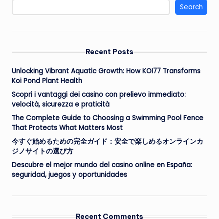
Search
Recent Posts
Unlocking Vibrant Aquatic Growth: How KOI77 Transforms
Koi Pond Plant Health
Scopri i vantaggi dei casino con prelievo immediato:
velocità, sicurezza e praticità
The Complete Guide to Choosing a Swimming Pool Fence
That Protects What Matters Most
今すぐ始めるための完全ガイド：安全で楽しめるオンラインカ
ジノサイトの選び方
Descubre el mejor mundo del casino online en España:
seguridad, juegos y oportunidades
Recent Comments