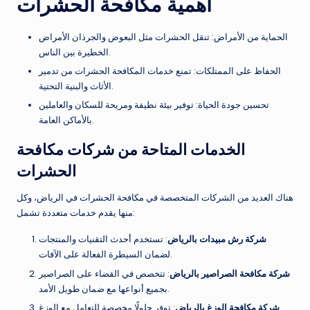
أهمية مكافحة الحشرات
الحماية من الأمراض: تنقل الحشرات مثل البعوض والجرذان الأمراض
الخطيرة بين الناس.
الحفاظ على الممتلكات: تمنع خدمات المكافحة الحشرات من تدمير
الأثاث والبنية التحتية.
تحسين جودة الحياة: توفير بيئة نظيفة ومريحة للسكان والعاملين
بالأماكن العامة.
الخدمات المتاحة من شركات مكافحة
الحشرات
هناك العديد من الشركات المتخصصة في مكافحة الحشرات في الرياض، وكل
منها يقدم خدمات متعددة تشمل:
شركة رش مبيدات بالرياض
: تستخدم أحدث التقنيات والمنتجات
لضمان السيطرة الفعالة على الآفات.
شركة مكافحة الصراصير بالرياض
: تتخصص في القضاء على الصراصير
بجميع أنواعها مع ضمان طويل الأمد.
شركة مكافحة الوزغ بالرياض
: توفر حلولًا مخصصة للتعامل مع الوزغ